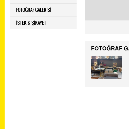
FOTOĞRAF GALERİSİ
İSTEK & ŞİKAYET
FOTOĞRAF G