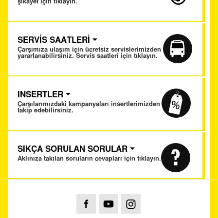
şikayet için tıklayın.
SERVİS SAATLERİ
Çarşımıza ulaşım için ücretsiz servislerimizden
yararlanabilirsiniz. Servis saatleri için tıklayın.
INSERTLER
Çarşılarımızdaki kampanyaları insertlerimizden
takip edebilirsiniz.
SIKÇA SORULAN SORULAR
Aklınıza takılan soruların cevapları için tıklayın.