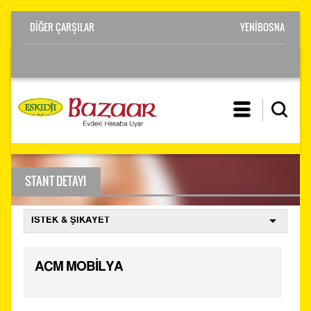
YENİBOSNA
STANT DETAYI
ACM MOBİLYA