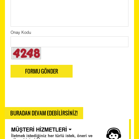
Onay Kodu
FORMU GÖNDER
BURADAN DEVAM EDEBİLİRSİNİZ!
MÜŞTERİ HİZMETLERİ
İletmek istediğiniz her türlü istek, öneri ve