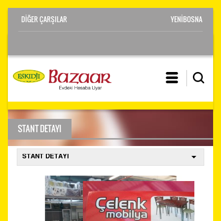
YENİBOSNA
STANT DETAYI