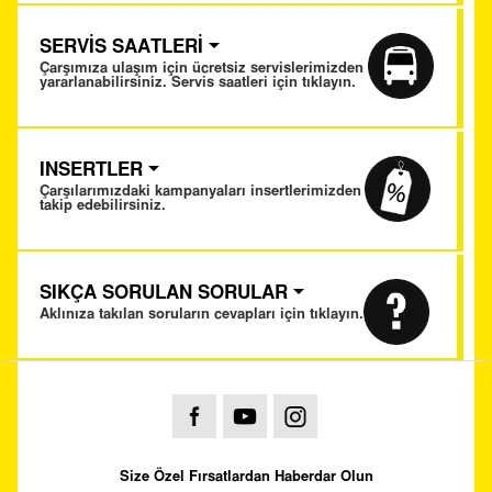
SERVİS SAATLERİ
Çarşımıza ulaşım için ücretsiz servislerimizden
yararlanabilirsiniz. Servis saatleri için tıklayın.
INSERTLER
Çarşılarımızdaki kampanyaları insertlerimizden
takip edebilirsiniz.
SIKÇA SORULAN SORULAR
Aklınıza takılan soruların cevapları için tıklayın.
Size Özel Fırsatlardan Haberdar Olun