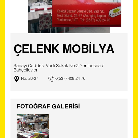
ÇELENK MOBİLYA
Sanayi Caddesi Vadi Sokak No:2 Yenibosna /
Bahçelievler
No: 26-27
0(537) 409 24 76
FOTOĞRAF GALERİSİ