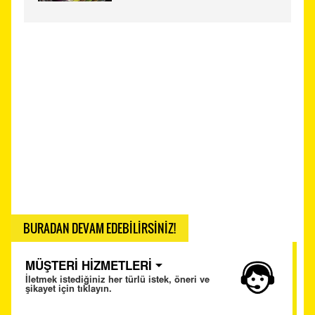
BURADAN DEVAM EDEBİLİRSİNİZ!
MÜŞTERİ HİZMETLERİ
İletmek istediğiniz her türlü istek, öneri ve
şikayet için tıklayın.