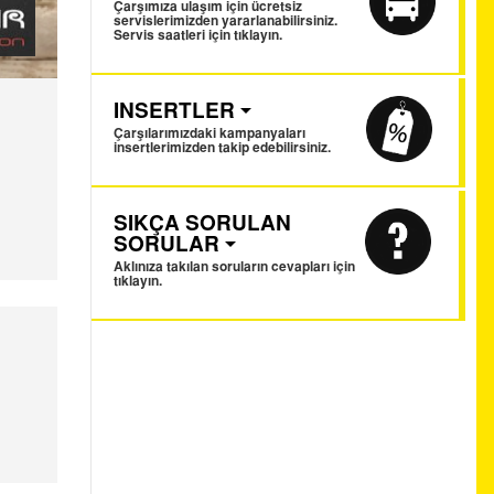
Çarşımıza ulaşım için ücretsiz
servislerimizden yararlanabilirsiniz.
Servis saatleri için tıklayın.
INSERTLER
Çarşılarımızdaki kampanyaları
insertlerimizden takip edebilirsiniz.
SIKÇA SORULAN
SORULAR
Aklınıza takılan soruların cevapları için
tıklayın.