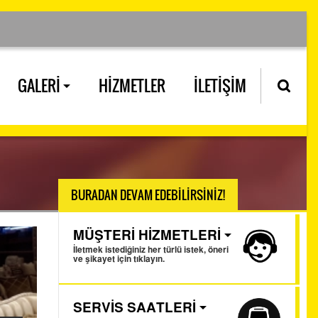
GALERİ
HİZMETLER
İLETİŞİM
BURADAN DEVAM EDEBİLİRSİNİZ!
MÜŞTERİ HİZMETLERİ
İletmek istediğiniz her türlü istek, öneri
ve şikayet için tıklayın.
SERVİS SAATLERİ