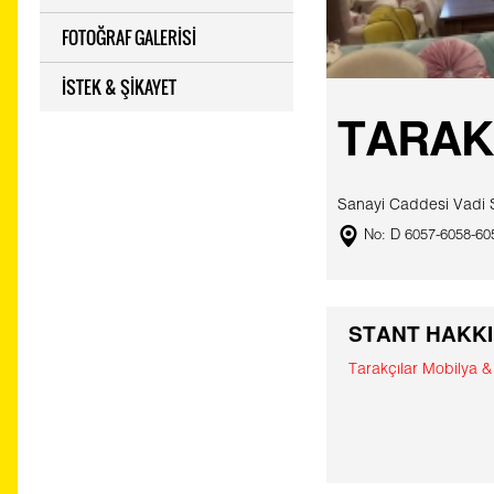
FOTOĞRAF GALERİSİ
İSTEK & ŞİKAYET
TARAK
Sanayi Caddesi Vadi 
No: D 6057-6058-60
STANT HAKK
Tarakçılar Mobilya 