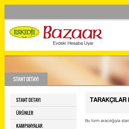
STANT DETAYI
STANT DETAYI
TARAKÇILAR 
ÜRÜNLER
Bu form aracılığıyla stan
KAMPANYALAR