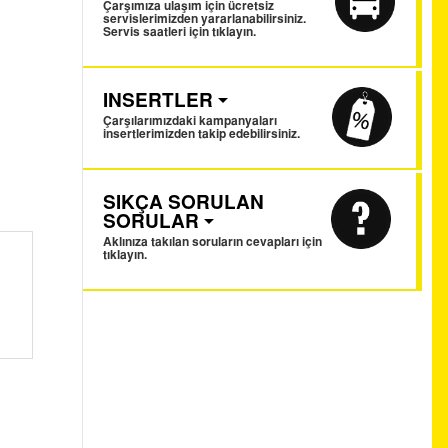
Çarşımıza ulaşım için ücretsiz
servislerimizden yararlanabilirsiniz.
Servis saatleri için tıklayın.
INSERTLER
Çarşılarımızdaki kampanyaları
insertlerimizden takip edebilirsiniz.
SIKÇA SORULAN
SORULAR
Aklınıza takılan soruların cevapları için
tıklayın.