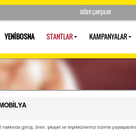
YENİBOSNA
STANTLAR
KAMPANYALAR
MOBİLYA
t hakkında görüş, öneri, şikayet ve teşekkürlerinizi bizimle paylaşabilirs