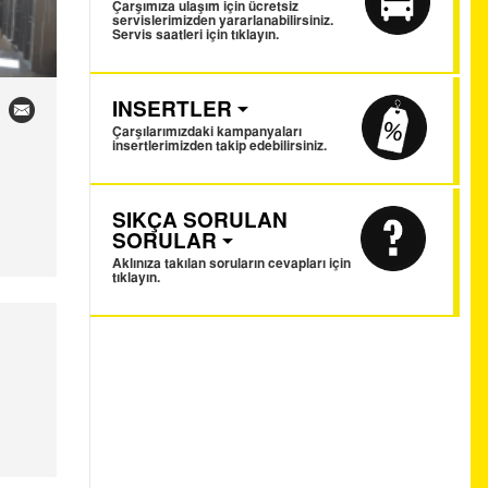
Çarşımıza ulaşım için ücretsiz
servislerimizden yararlanabilirsiniz.
Servis saatleri için tıklayın.
INSERTLER
Çarşılarımızdaki kampanyaları
insertlerimizden takip edebilirsiniz.
SIKÇA SORULAN
SORULAR
Aklınıza takılan soruların cevapları için
tıklayın.