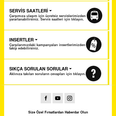
SERVİS SAATLERİ
Çarşımıza ulaşım için ücretsiz servislerimizden
yararlanabilirsiniz. Servis saatleri için tıklayın.
INSERTLER
Çarşılarımızdaki kampanyaları insertlerimizden
takip edebilirsiniz.
SIKÇA SORULAN SORULAR
Aklınıza takılan soruların cevapları için tıklayın.
Size Özel Fırsatlardan Haberdar Olun