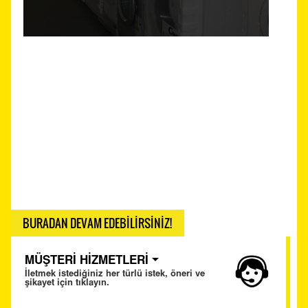
BURADAN DEVAM EDEBİLİRSİNİZ!
MÜŞTERİ HİZMETLERİ
İletmek istediğiniz her türlü istek, öneri ve
şikayet için tıklayın.